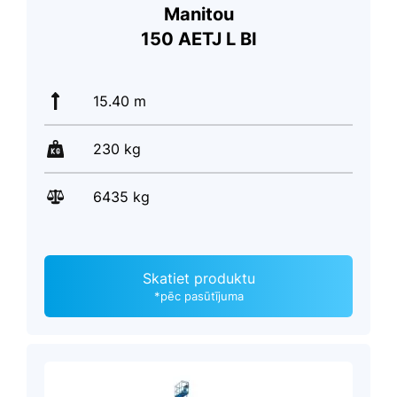
Manitou
150 AETJ L BI
15.40 m
230 kg
6435 kg
Skatiet produktu
*pēc pasūtījuma