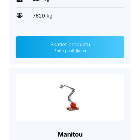
7620 kg
Skatiet produktu
*pēc pasūtījuma
Manitou