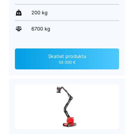
200 kg
6700 kg
Skatiet produktu
56 000 €