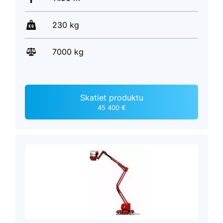
230 kg
7000 kg
Skatiet produktu
45 400 €