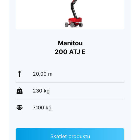
Manitou
200 ATJ E
20.00 m
230 kg
7100 kg
Skatiet produktu