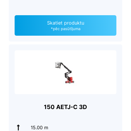
Skatiet produktu
*pēc pasūtījuma
150 AETJ-C 3D
15.00 m