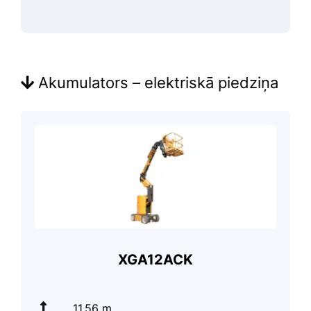
Akumulators – elektriskā piedziņa
XGA12ACK
11.56 m