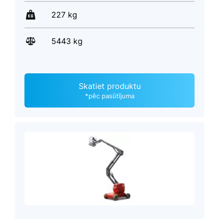
227 kg
5443 kg
Skatiet produktu
*pēc pasūtījuma