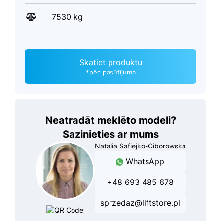
7530 kg
Skatiet produktu
*pēc pasūtījuma
Neatradāt meklēto modeli?
Sazinieties ar mums
Natalia Safiejko-Ciborowska
WhatsApp
+48 693 485 678
sprzedaz@liftstore.pl