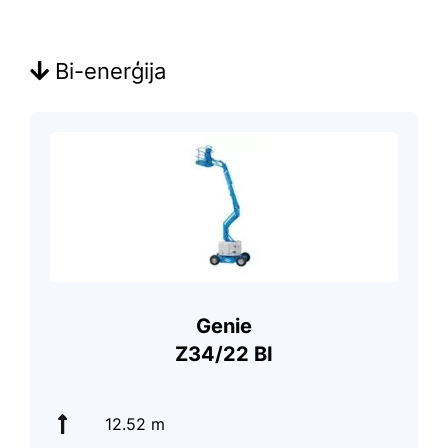
Bi-enerģija
Genie
Z34/22 BI
12.52 m