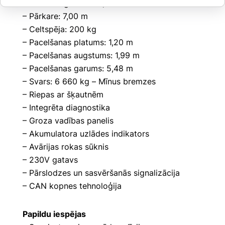
– Darba augstums: 11,95 m
– Pārkare: 7,00 m
– Celtspēja: 200 kg
– Pacelšanas platums: 1,20 m
– Pacelšanas augstums: 1,99 m
– Pacelšanas garums: 5,48 m
– Svars: 6 660 kg – Mīnus bremzes
– Riepas ar šķautnēm
– Integrēta diagnostika
– Groza vadības panelis
– Akumulatora uzlādes indikators
– Avārijas rokas sūknis
– 230V gatavs
– Pārslodzes un sasvēršanās signalizācija
– CAN kopnes tehnoloģija
Papildu iespējas