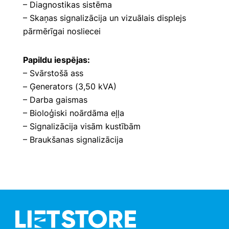
– Diagnostikas sistēma
– Skaņas signalizācija un vizuālais displejs
pārmērīgai nosliecei
Papildu iespējas:
– Svārstošā ass
– Ģenerators (3,50 kVA)
– Darba gaismas
– Bioloģiski noārdāma eļļa
– Signalizācija visām kustībām
– Braukšanas signalizācija