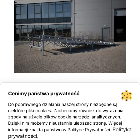
Saadaval soovi alusel
Cenimy państwa prywatność
Sazinieties ar mums
Do poprawnego działania naszej strony niezbędne są
niektóre pliki cookies. Zachęcamy również do wyrażenia
zgody na użycie plików cookie narzędzi analitycznych.
Dzięki nim możemy nieustannie ulepszać stronę. Więcej
Polityka
informacji znajdą państwo w Polityce Prywatności.
prywatności
.
Tehniskās specifikācijas: