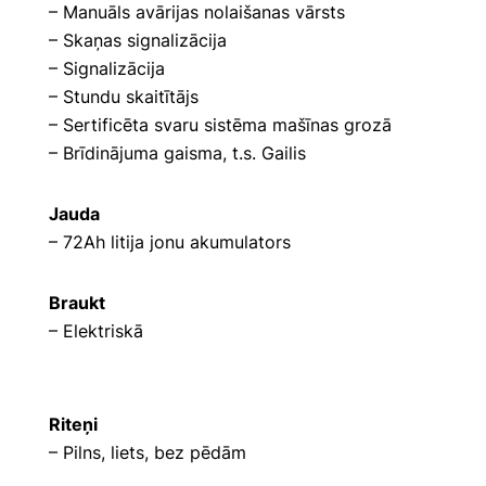
– Manuāls avārijas nolaišanas vārsts
– Skaņas signalizācija
– Signalizācija
– Stundu skaitītājs
– Sertificēta svaru sistēma mašīnas grozā
– Brīdinājuma gaisma, t.s. Gailis
Jauda
– 72Ah litija jonu akumulators
Braukt
– Elektriskā
Riteņi
– Pilns, liets, bez pēdām